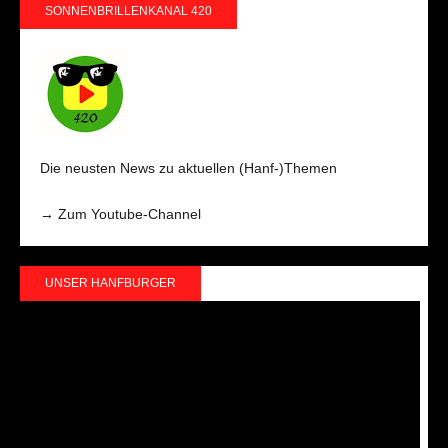
SONNENBRILLENKANAL 420
Die neusten News zu aktuellen (Hanf-)Themen
→ Zum Youtube-Channel
UNSER HANFBURGER