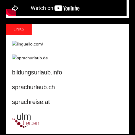
LINKS
bildungsurlaub.info
sprachurlaub.ch
sprachreise.at