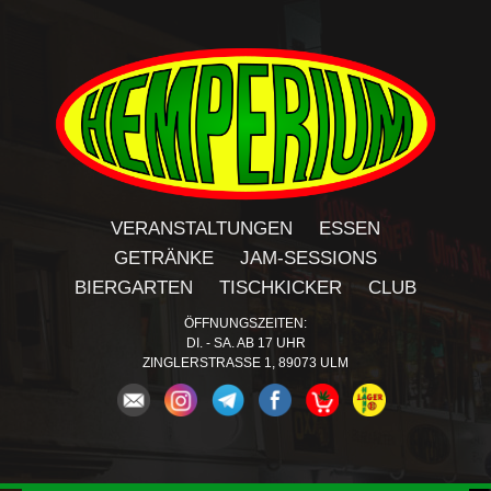
VERANSTALTUNGEN
ESSEN
GETRÄNKE
JAM-SESSIONS
BIERGARTEN
TISCHKICKER
CLUB
ÖFFNUNGSZEITEN:
DI. - SA. AB 17 UHR
ZINGLERSTRASSE 1, 89073 ULM