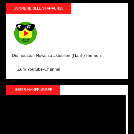
SONNENBRILLENKANAL 420
Die neusten News zu aktuellen (Hanf-)Themen
→ Zum Youtube-Channel
UNSER HANFBURGER