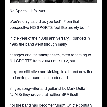
No Sports – Info 2020
„You’re only as old as you feel“. From that
perspective NO SPORTS feel like „newly born“
in the year of their 30th anniversary. Founded in
1985 the band went through many
changes and metamorphoses, even renaming to
NU SPORTS from 2004 until 2012, but
they are still alive and kicking. In a brand new line
up forming around the founder and
singer, songwriter and guitarist D. Mark Dollar
(D.M.$) they prove that neither SKA itself
nor the band has become frumpy. On the contrary