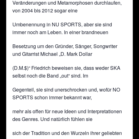
Veränderungen und Metamorphosen durchlaufen,
von 2004 bis 2012 sogar eine
Umbenennung in NU SPORTS, aber sie sind
immer noch am Leben. In einer brandneuen
Besetzung um den Gründer, Sänger, Songwriter
und Gitarrist Michael „D. Mark Dollar
(D.M.$)“ Friedrich beweisen sie, dass weder SKA
selbst noch die Band „out“ sind. Im
Gegenteil, sie sind unerschrocken und, wofür NO
SPORTS schon immer bekannt war,
mehr als offen für neue Ideen und Interpretationen
des Genres. Und natürlich fühlen sie
sich der Tradition und den Wurzeln ihrer geliebten