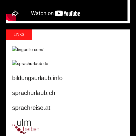
LINKS
bildungsurlaub.info
sprachurlaub.ch
sprachreise.at