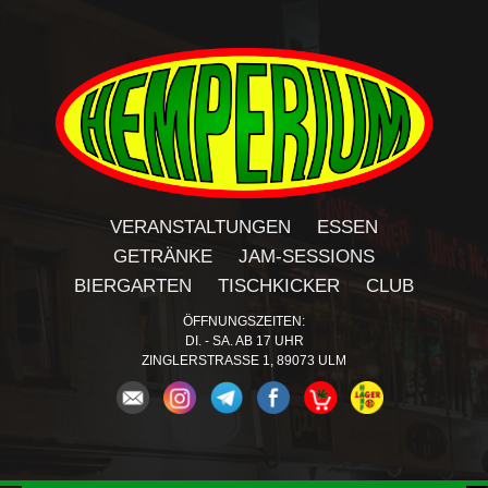
VERANSTALTUNGEN
ESSEN
GETRÄNKE
JAM-SESSIONS
BIERGARTEN
TISCHKICKER
CLUB
ÖFFNUNGSZEITEN:
DI. - SA. AB 17 UHR
ZINGLERSTRASSE 1, 89073 ULM