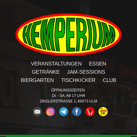
VERANSTALTUNGEN
ESSEN
GETRÄNKE
JAM-SESSIONS
BIERGARTEN
TISCHKICKER
CLUB
ÖFFNUNGSZEITEN:
DI. - SA. AB 17 UHR
ZINGLERSTRASSE 1, 89073 ULM