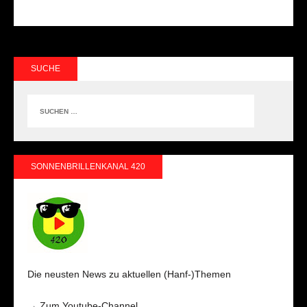
SUCHE
SONNENBRILLENKANAL 420
Die neusten News zu aktuellen (Hanf-)Themen
→ Zum Youtube-Channel